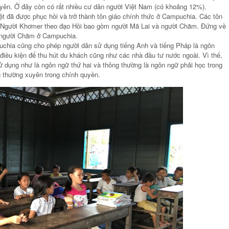
uyên. Ở đây còn có rất nhiều cư dân người Việt Nam (có khoảng 12%).
ệt đã được phục hồi và trở thành tôn giáo chính thức ở Campuchia. Các tôn
. Người Khơmer theo đạo Hồi bao gồm người Mã Lai và người Chăm. Đứng về
à người Chăm ở Campuchia.
uchia cũng cho phép người dân sử dụng tiếng Anh và tiếng Pháp là ngôn
 điều kiện để thu hút du khách cũng như các nhà đầu tư nước ngoài. Vì thế,
 dụng như là ngôn ngữ thứ hai và thông thường là ngôn ngữ phải học trong
 thường xuyên trong chính quyền.