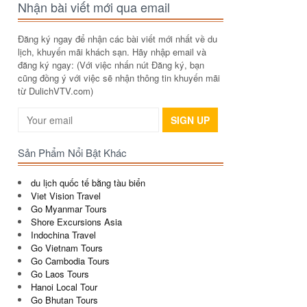
Nhận bài viết mới qua email
Đăng ký ngay để nhận các bài viết mới nhất về du
lịch, khuyến mãi khách sạn. Hãy nhập email và
đăng ký ngay: (Với việc nhấn nút Đăng ký, bạn
cũng đồng ý với việc sẽ nhận thông tin khuyến mãi
từ DulichVTV.com)
SIGN UP
Sản Phẩm Nổi Bật Khác
du lịch quốc tế bằng tàu biển
Viet Vision Travel
Go Myanmar Tours
Shore Excursions Asia
Indochina Travel
Go Vietnam Tours
Go Cambodia Tours
Go Laos Tours
Hanoi Local Tour
Go Bhutan Tours