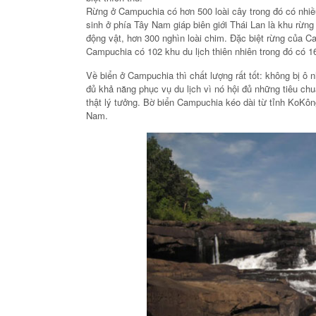
Rừng ở Campuchia có hơn 500 loài cây trong đó có nhiều
sinh ở phía Tây Nam giáp biên giới Thái Lan là khu rừng
động vật, hơn 300 nghìn loài chim. Đặc biệt rừng của C
Campuchia có 102 khu du lịch thiên nhiên trong đó có 
Về biển ở Campuchia thì chất lượng rất tốt: không bị ô
đủ khả năng phục vụ du lịch vì nó hội đủ những tiêu ch
thật lý tưởng. Bờ biển Campuchia kéo dài từ tỉnh KoKông
Nam.