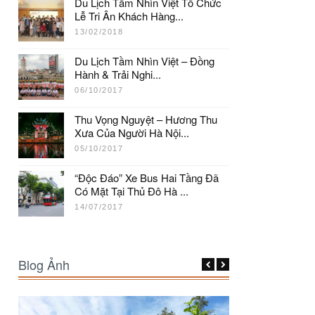
Du Lịch Tầm Nhìn Việt Tổ Chức
Lễ Tri Ân Khách Hàng...
13/02/2018
Du Lịch Tầm Nhìn Việt – Đồng
Hành & Trải Nghi...
06/10/2017
Thu Vọng Nguyệt – Hương Thu
Xưa Của Người Hà Nội...
05/10/2017
“Độc Đáo” Xe Bus Hai Tầng Đã
Có Mặt Tại Thủ Đô Hà ...
14/07/2017
Blog Ảnh