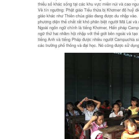
thiểu số khác sống tại các khu vực miền núi và cao ng
Về tín ngưỡng: Phật giáo Tiểu thừa bị Khơmer đỏ huỷ di
giáo khác như Thiên chúa giáo đang được du nhập vào
phương diện thể chất rất khó phân biệt người Mã Lai v
Ngoài ngôn ngữ chính là tiếng Khơmer, Hiến pháp Camp
ngữ thứ hai nhằm hội nhập với thế giới bên ngoài và tạo
tiếng Anh và tiếng Pháp được nhiều người Campuchia sử
các trường phổ thông và đại học. Nó cũng được sử dụng