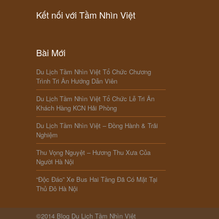
Kết nối với Tầm Nhìn Việt
Bài Mới
Du Lịch Tầm Nhìn Việt Tổ Chức Chương
Trình Tri Ân Hướng Dẫn Viên
Du Lịch Tầm Nhìn Việt Tổ Chức Lễ Tri Ân
Khách Hàng KCN Hải Phòng
Du Lịch Tầm Nhìn Việt – Đồng Hành & Trải
Nghiệm
Thu Vọng Nguyệt – Hương Thu Xưa Của
Người Hà Nội
“Độc Đáo” Xe Bus Hai Tầng Đã Có Mặt Tại
Thủ Đô Hà Nội
©2014 Blog Du Lịch Tầm Nhìn Việt