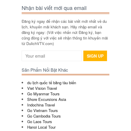
Nhận bài viết mới qua email
Đăng ký ngay để nhận các bài viết mới nhất về du
lịch, khuyến mãi khách sạn. Hãy nhập email và
đăng ký ngay: (Với việc nhấn nút Đăng ký, bạn
cũng đồng ý với việc sẽ nhận thông tin khuyến mãi
từ DulichVTV.com)
SIGN UP
Sản Phẩm Nổi Bật Khác
du lịch quốc tế bằng tàu biển
Viet Vision Travel
Go Myanmar Tours
Shore Excursions Asia
Indochina Travel
Go Vietnam Tours
Go Cambodia Tours
Go Laos Tours
Hanoi Local Tour