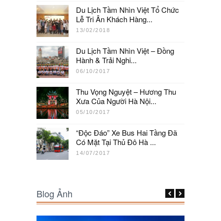
Du Lịch Tầm Nhìn Việt Tổ Chức
Lễ Tri Ân Khách Hàng...
13/02/2018
Du Lịch Tầm Nhìn Việt – Đồng
Hành & Trải Nghi...
06/10/2017
Thu Vọng Nguyệt – Hương Thu
Xưa Của Người Hà Nội...
05/10/2017
“Độc Đáo” Xe Bus Hai Tầng Đã
Có Mặt Tại Thủ Đô Hà ...
14/07/2017
Blog Ảnh