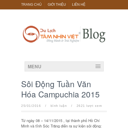
TRANG CHỦ
GIỚI THIỆU
LIÊN HỆ
MENU
Sôi Động Tuần Văn
Hóa Campuchia 2015
25/01/2016
/
bình luận
/
2621 lượt xem
Từ ngày 08 – 14/11/2015 , tại thành phố Hồ Chí
Minh và tỉnh Sóc Trăng diễn ra sự kiện sôi động: