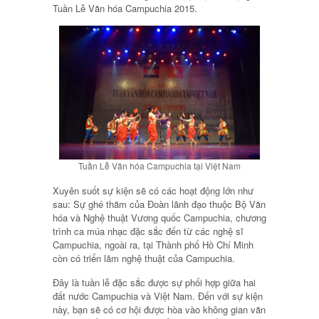
Tuần Lễ Văn hóa Campuchia 2015.
Tuần Lễ Văn hóa Campuchia tại Việt Nam
Xuyên suốt sự kiện sẽ có các hoạt động lớn như
sau: Sự ghé thăm của Đoàn lãnh đạo thuộc Bộ Văn
hóa và Nghệ thuật Vương quốc Campuchia, chương
trình ca múa nhạc đặc sắc đến từ các nghệ sĩ
Campuchia, ngoài ra, tại Thành phố Hồ Chí Minh
còn có triển lãm nghệ thuật của Campuchia.
Đây là tuần lễ đặc sắc được sự phối hợp giữa hai
đất nước Campuchia và Việt Nam. Đến với sự kiện
này, bạn sẽ có cơ hội được hòa vào không gian văn