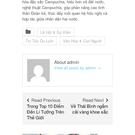
hóa đặc sắc Campuchia, hiểu hơn về đất nước,
nghệ thuật Campuchia, góp phần nâng cao tinh
thần Đoàn kế, thúc đẩy mối quan hệ hữu nghị và
hợp tác giữa nhân dân hai nước.
Lễ Hội & Sự Kiện
Tin Tức Du Lịch
Văn Hóa & Con Người
About admin
View all posts by admin
→
Read Previous
Read Next
Trong Top 10 Điểm
Về Thái Bình ngắm
Đến Lí Tưởng Trên
cải vàng khoe sắc
Thế Giới