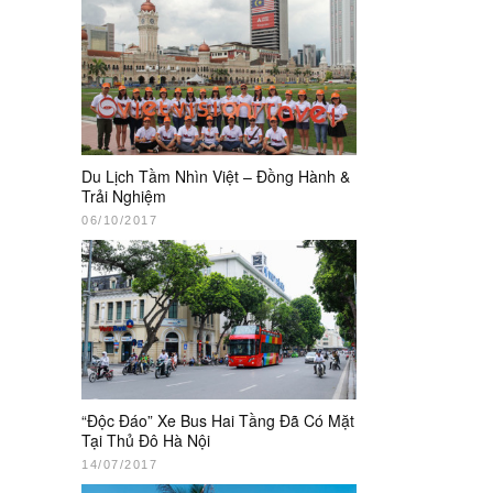
Du Lịch Tầm Nhìn Việt – Đồng Hành &
Trải Nghiệm
06/10/2017
“Độc Đáo” Xe Bus Hai Tầng Đã Có Mặt
Tại Thủ Đô Hà Nội
14/07/2017