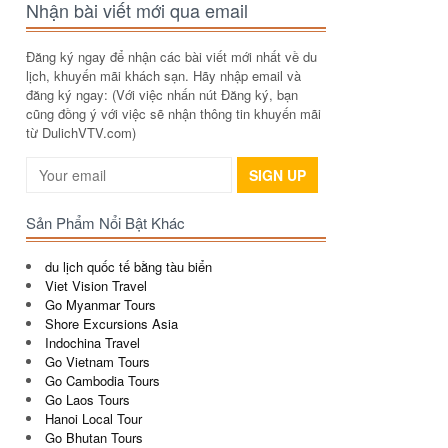
Nhận bài viết mới qua email
Đăng ký ngay để nhận các bài viết mới nhất về du
lịch, khuyến mãi khách sạn. Hãy nhập email và
đăng ký ngay: (Với việc nhấn nút Đăng ký, bạn
cũng đồng ý với việc sẽ nhận thông tin khuyến mãi
từ DulichVTV.com)
SIGN UP
Sản Phẩm Nổi Bật Khác
du lịch quốc tế bằng tàu biển
Viet Vision Travel
Go Myanmar Tours
Shore Excursions Asia
Indochina Travel
Go Vietnam Tours
Go Cambodia Tours
Go Laos Tours
Hanoi Local Tour
Go Bhutan Tours