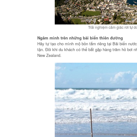
Trải nghiệm cảm giác rơi tự d
Ngâm mình trên những bãi biển thiên đường
Hãy tự tạo cho mình mộ bồn tắm riêng tại Bãi biển nư
tận. Đôi khi du khách có thể bắt gặp hàng trăm hồ bơi 
New Zealand.