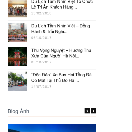
Du Lịch Tầm Nhìn Việt Tổ Chức
Lễ Tri Ân Khách Hàng...
13/02/2018
Du Lịch Tầm Nhìn Việt – Đồng
Hành & Trải Nghi...
06/10/2017
Thu Vọng Nguyệt – Hương Thu
Xưa Của Người Hà Nội...
05/10/2017
“Độc Đáo” Xe Bus Hai Tầng Đã
Có Mặt Tại Thủ Đô Hà ...
14/07/2017
Blog Ảnh