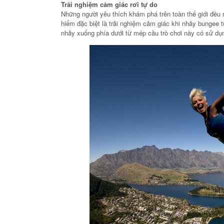
Trải nghiệm cảm giác rơi tự do
Những người yêu thích khám phá trên toàn thế giới đ
hiểm đặc biệt là trải nghiệm cảm giác khi nhảy bungee 
nhảy xuống phía dưới từ mép cầu trò chơi này có sử dụ