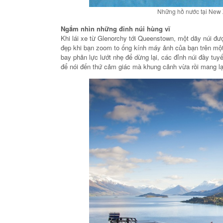
Những hồ nước tại New 
Ngắm nhìn những đỉnh núi hùng vĩ
Khi lái xe từ Glenorchy tới Queenstown, một dãy núi đượ
đẹp khi bạn zoom to ống kính máy ảnh của bạn trên mộ
bay phản lực lướt nhẹ để dừng lại, các đỉnh núi đầy tuyế
để nói đến thứ cảm giác mà khung cảnh vừa rồi mang lạ