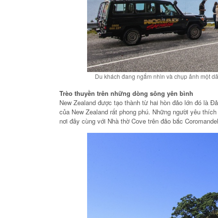
Du khách đang ngắm nhìn và chụp ảnh một dãy
Trèo thuyền trên những dòng sông yên bình
New Zealand được tạo thành từ hai hòn đảo lớn đó là Đ
của New Zealand rất phong phú. Những người yêu thích 
nơi đây cùng với Nhà thờ Cove trên đảo bắc Coromande