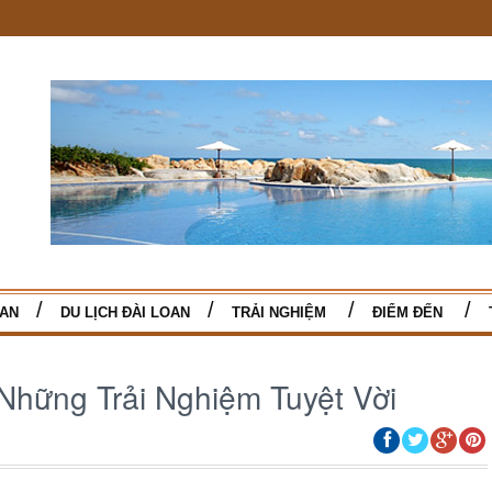
TAN
DU LỊCH ĐÀI LOAN
TRẢI NGHIỆM
ĐIỂM ĐẾN
Những Trải Nghiệm Tuyệt Vời