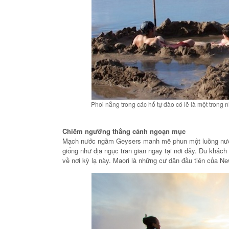
Phơi nắng trong các hố tự đào có lẽ là một trong 
Chiêm ngưỡng thắng cảnh ngoạn mục
Mạch nước ngầm Geysers manh mẽ phun một luồng nước v
giống như địa ngục trần gian ngay tại nơi đây. Du khác
về nơi kỳ lạ này. Maori là những cư dân đầu tiên của N