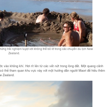
những trải nghiệm tuyệt vời không thể bỏ lỡ trong các chuyến du lịch New
Zealand.
ào không khí. Hơi rít lên từ các vết nứt trong lòng đất. Một quang cảnh
h có thể tham quan khu vực này với một hướng dẫn người Maori để hiểu thêm
ew Zealand.