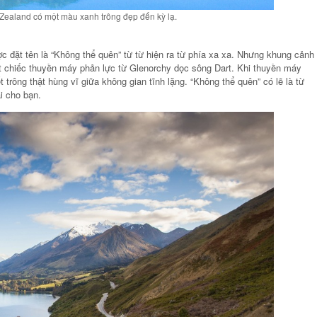
Zealand có một màu xanh trông đẹp đến kỳ lạ.
c đặt tên là “Không thể quên” từ từ hiện ra từ phía xa xa. Nhưng khung cảnh
t chiếc thuyền máy phản lực từ Glenorchy dọc sông Dart. Khi thuyền máy
t trông thật hùng vĩ giữa không gian tĩnh lặng. “Không thể quên” có lẽ là từ
i cho bạn.