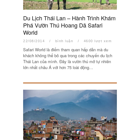
Du Lịch Thái Lan – Hành Trình Khám
Phá Vườn Thú Hoang Dã Safari
World
22/08/2014
/
bình luận
/
4600 lượt xem
Safari World là điểm tham quan hấp dẫn mà du
khách không thể bỏ qua trong các chuyến du lịch
Thái Lan của mình. Đây là vườn thú mở tự nhiên
lớn nhất châu Á với hơn 75 loài động…