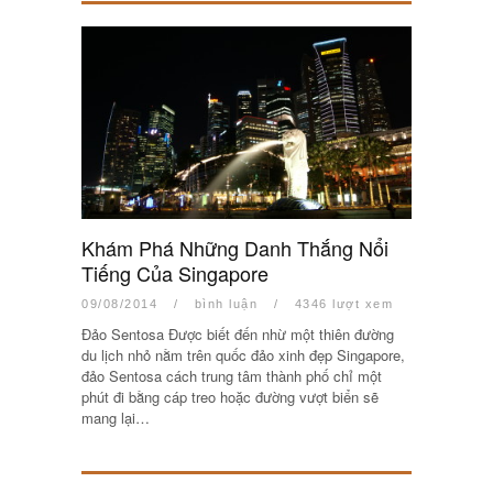
Khám Phá Những Danh Thắng Nổi
Tiếng Của Singapore
09/08/2014
/
bình luận
/
4346 lượt xem
Đảo Sentosa Được biết đến nhừ một thiên đường
du lịch nhỏ nằm trên quốc đảo xinh đẹp Singapore,
đảo Sentosa cách trung tâm thành phố chỉ một
phút đi bằng cáp treo hoặc đường vượt biển sẽ
mang lại…