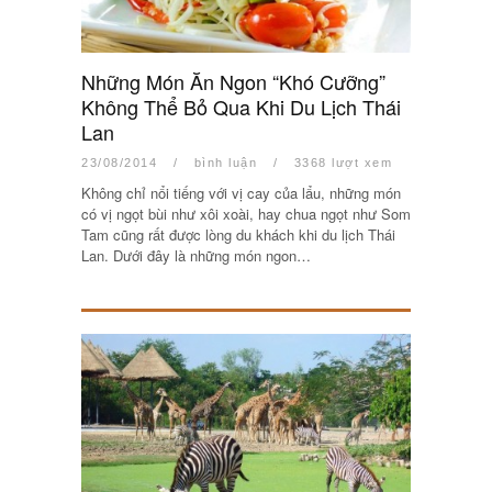
Những Món Ăn Ngon “Khó Cưỡng”
Không Thể Bỏ Qua Khi Du Lịch Thái
Lan
23/08/2014
/
bình luận
/
3368 lượt xem
Không chỉ nổi tiếng với vị cay của lẩu, những món
có vị ngọt bùi như xôi xoài, hay chua ngọt như Som
Tam cũng rất được lòng du khách khi du lịch Thái
Lan. Dưới đây là những món ngon…