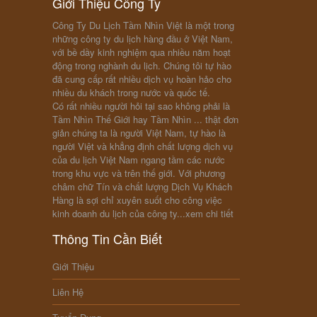
Giới Thiệu Công Ty
Công Ty Du Lịch Tầm Nhìn Việt là một trong
những công ty du lịch hàng đầu ở Việt Nam,
với bề dầy kinh nghiệm qua nhiều năm hoạt
động trong nghành du lịch. Chúng tôi tự hào
đã cung cấp rất nhiều dịch vụ hoàn hảo cho
nhiều du khách trong nước và quốc tế.
Có rất nhiều người hỏi tại sao không phải là
Tầm Nhìn Thế Giới hay Tầm Nhìn ... thật đơn
giản chúng ta là người Việt Nam, tự hào là
người Việt và khẳng định chất lượng dịch vụ
của du lịch Việt Nam ngang tầm các nước
trong khu vực và trên thế giới. Với phương
châm chữ Tín và chất lượng Dịch Vụ Khách
Hàng là sợi chỉ xuyên suốt cho công việc
kinh doanh du lịch của công ty...
xem chi tiết
Thông Tin Cần Biết
Giới Thiệu
Liên Hệ