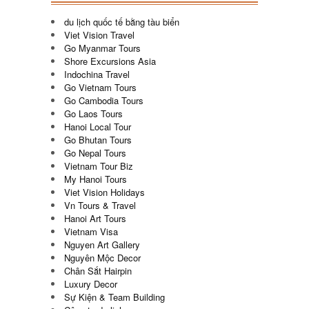
du lịch quốc tế bằng tàu biển
Viet Vision Travel
Go Myanmar Tours
Shore Excursions Asia
Indochina Travel
Go Vietnam Tours
Go Cambodia Tours
Go Laos Tours
Hanoi Local Tour
Go Bhutan Tours
Go Nepal Tours
Vietnam Tour Biz
My Hanoi Tours
Viet Vision Holidays
Vn Tours & Travel
Hanoi Art Tours
Vietnam Visa
Nguyen Art Gallery
Nguyên Mộc Decor
Chân Sắt Hairpin
Luxury Decor
Sự Kiện & Team Building