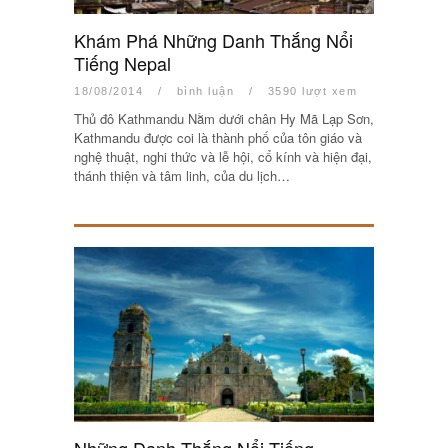
Khám Phá Những Danh Thắng Nổi
Tiếng Nepal
18/08/2014
/
bình luận
/
3590 lượt xem
Thủ đô Kathmandu Nằm dưới chân Hy Mã Lạp Sơn,
Kathmandu được coi là thành phố của tôn giáo và
nghệ thuật, nghi thức và lễ hội, cổ kính và hiện đại,
thánh thiện và tâm linh, của du lịch…