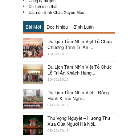
Công ty du lịch
Du lịch sinh thái
Đất nền Bình Châu Xuyên Mộc
Bài Mới
Đọc Nhiều
Bình Luận
Du Lịch Tầm Nhìn Việt Tổ Chức
Chương Trình Tri Ân ...
13/02/2018
Du Lịch Tầm Nhìn Việt Tổ Chức
Lễ Tri Ân Khách Hàng...
13/02/2018
Du Lịch Tầm Nhìn Việt – Đồng
Hành & Trải Nghi...
06/10/2017
Thu Vọng Nguyệt – Hương Thu
Xưa Của Người Hà Nội...
05/10/2017