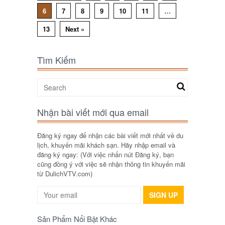
6
7
8
9
10
11
…
13
Next »
Tìm Kiếm
Nhận bài viết mới qua email
Đăng ký ngay để nhận các bài viết mới nhất về du
lịch, khuyến mãi khách sạn. Hãy nhập email và
đăng ký ngay: (Với việc nhấn nút Đăng ký, bạn
cũng đồng ý với việc sẽ nhận thông tin khuyến mãi
từ DulichVTV.com)
SIGN UP
Sản Phẩm Nổi Bật Khác