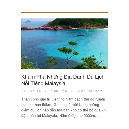
Khám Phá Những Địa Danh Du Lịch
Nổi Tiếng Malaysia
11/08/2014
/
bình luận
/
3707 lượt xem
Thành phố giải trí Genting Nằm cách thủ đô Kuala
Lumpur hơn 50km, Genting là một trong những
điểm du lịch hấp dẫn mà bạn khó có thể bỏ qua khi
đặt chân tới Malayxia, Nằm ở độ cao 2000m,…