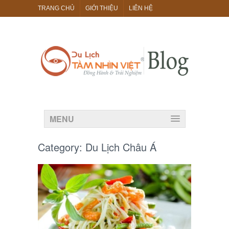
TRANG CHỦ
GIỚI THIỆU
LIÊN HỆ
MENU
Category:
Du Lịch Châu Á