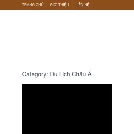
TRANG CHỦ
GIỚI THIỆU
LIÊN HỆ
Category:
Du Lịch Châu Á